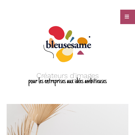
Créateurs d'images
pour les entreprises aux idées ambitieuses